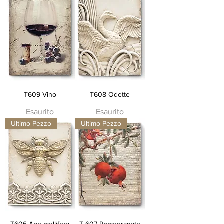
T609 Vino
T608 Odette
Esaurito
Esaurito
Ultimo Pezzo
Ultimo Pezzo