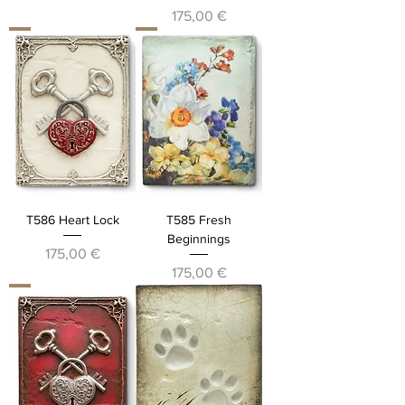
Prezzo
175,00 €
T586 Heart Lock
T585 Fresh
Beginnings
Prezzo
175,00 €
Prezzo
175,00 €