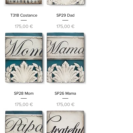
T318 Costance
SP29 Dad
Prezzo
Prezzo
175,00 €
175,00 €
SP28 Mom
SP26 Mama
Prezzo
Prezzo
175,00 €
175,00 €