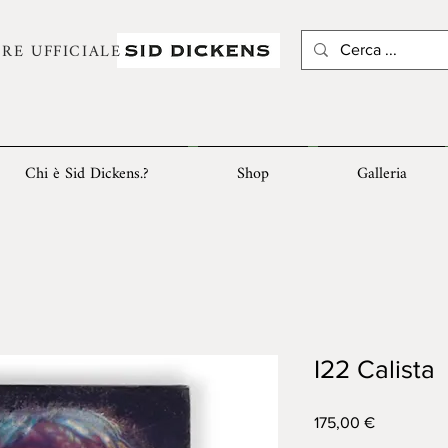
RE UFFICIALE
Chi è Sid Dickens.?
Shop
Galleria
I22 Calista
Prezzo
175,00 €