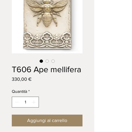
T606 Ape mellifera
Prezzo
330,00 €
Quantità
*
Aggiungi al carrello