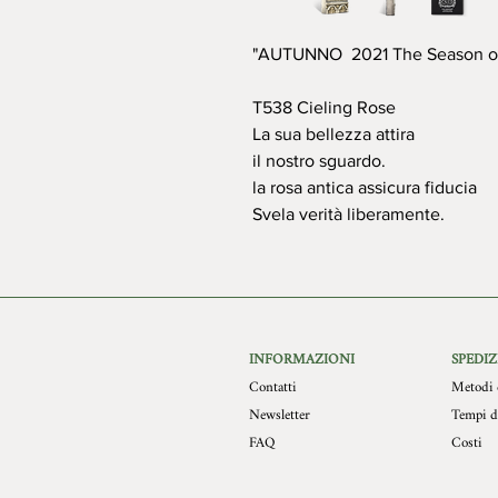
"AUTUNNO 2021 The Season of
T538 Cieling Rose
La sua bellezza attira
il nostro sguardo.
la rosa antica assicura fiducia
Svela verità liberamente.
INFORMAZIONI
SPEDIZ
Contatti
Metodi 
Newsletter
Tempi d
FAQ
Costi