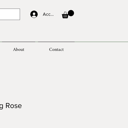
Accedi
About
Contact
ng Rose