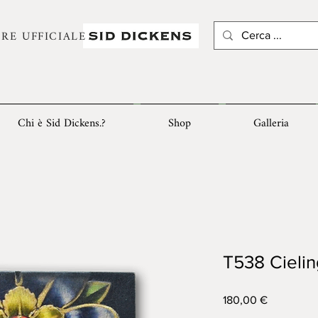
RE UFFICIALE
Chi è Sid Dickens.?
Shop
Galleria
T538 Cieli
Prezzo
180,00 €