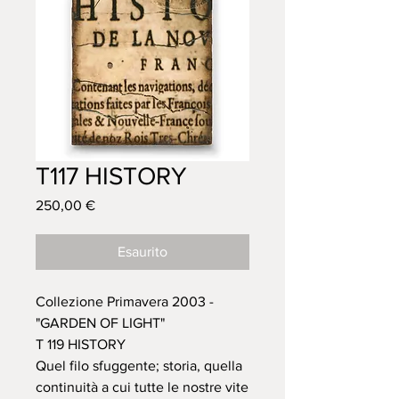
T117 HISTORY
Prezzo
250,00 €
Esaurito
Collezione Primavera 2003 -
"GARDEN OF LIGHT"
T 119 HISTORY
Quel filo sfuggente; storia, quella
continuità a cui tutte le nostre vite