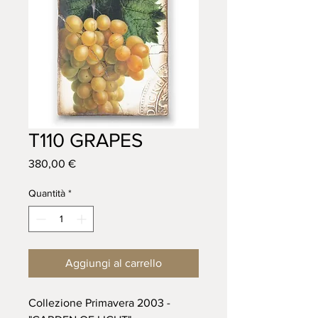
T110 GRAPES
Prezzo
380,00 €
Quantità
*
Aggiungi al carrello
Collezione Primavera 2003 -