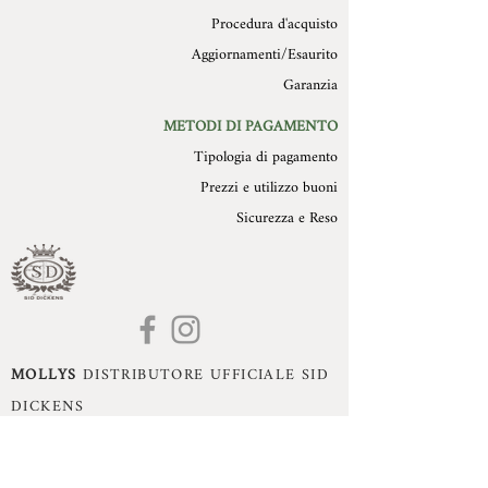
Procedura d'acquisto
Aggiornamenti/Esaurito
Garanzia
METODI DI PAGAMENTO
Tipologia di pagamento
Prezzi e utilizzo buoni
Sicurezza e Reso
MOLLYS
DISTRIBUTORE UFFICIALE SID
DICKENS
Mollys di Monika Dissegna - Romano d'Ezzelino