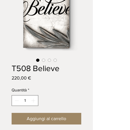
T508 Believe
Prezzo
220,00 €
Quantità
*
Aggiungi al carrello