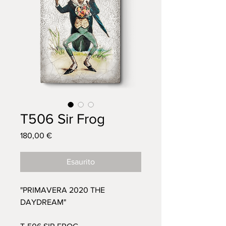
T506 Sir Frog
Prezzo
180,00 €
Esaurito
"PRIMAVERA 2020 THE
DAYDREAM"