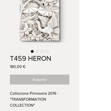
T459 HERON
Prezzo
180,00 €
Esaurito
Collezione Primavera 2019 -
"TRANSFORMATION
COLLECTION"