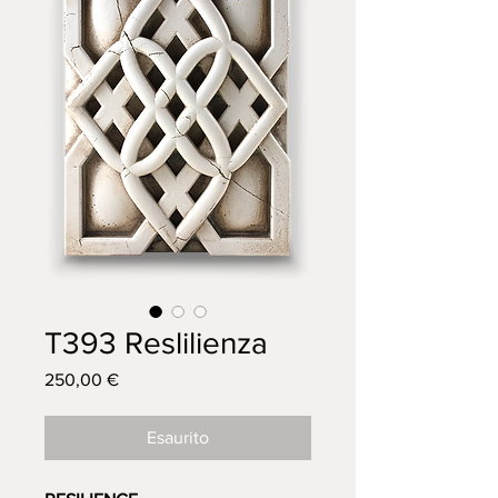
T393 Reslilienza
Prezzo
250,00 €
Esaurito