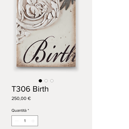
T306 Birth
Prezzo
250,00 €
Quantità
*