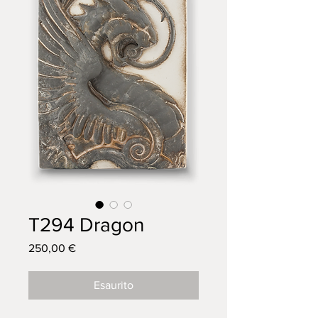
T294 Dragon
Prezzo
250,00 €
Esaurito