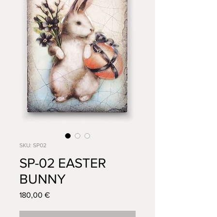
SKU: SP02
SP-02 EASTER
BUNNY
Prezzo
180,00 €